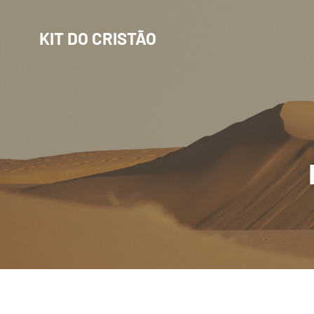
Pular
para
o
KIT DO CRISTÃO
conteúdo