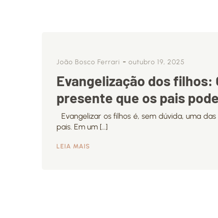
-
João Bosco Ferrari
outubro 19, 2025
Evangelização dos filhos:
presente que os pais pod
Evangelizar os filhos é, sem dúvida, uma das
pais. Em um […]
LEIA MAIS