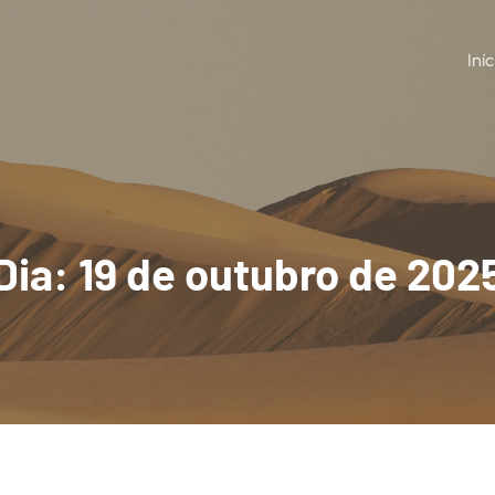
Iníc
Dia:
19 de outubro de 202