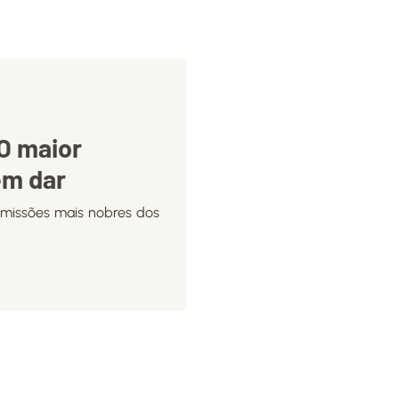
 O maior
em dar
 missões mais nobres dos